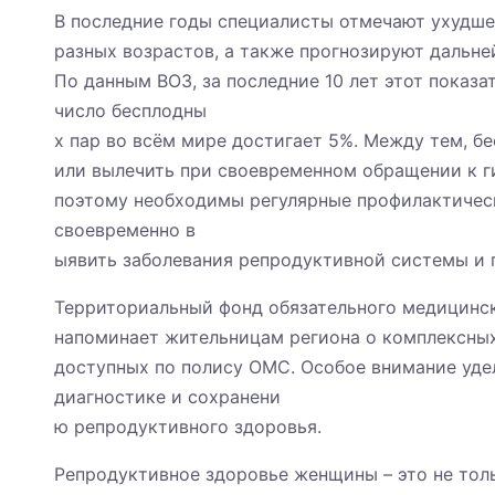
В последние годы специалисты отмечают ухудш
разных возрастов, а также прогнозируют дальн
По данным ВОЗ, за последние 10 лет этот показа
число бесплодны
х пар во всём мире достигает 5%. Между тем, б
или вылечить при своевременном обращении к г
поэтому необходимы регулярные профилактическ
своевременно в
ыявить заболевания репродуктивной системы и 
Территориальный фонд обязательного медицинск
напоминает жительницам региона о комплексны
доступных по полису ОМС. Особое внимание уде
диагностике и сохранени
ю репродуктивного здоровья.
Репродуктивное здоровье женщины – это не тол