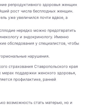
ение репродуктивного здоровья женщин
ейший рост числа бесплодных женщин.
тель уже увеличился почти вдвое, а
есплодие нередко можно предотвратить
инекологу и эндокринологу. Именно
ие обследования у специалистов, чтобы
гормональные нарушения.
ого страхования Ставропольского края
х мерах поддержки женского здоровья,
ляется профилактике, ранней
ько возможность стать матерью, но и