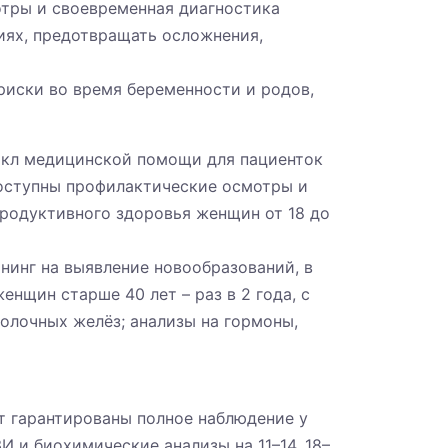
отры и своевременная диагностика
иях, предотвращать осложнения,
риски во время беременности и родов,
икл медицинской помощи для пациенток
доступны профилактические осмотры и
родуктивного здоровья женщин от 18 до
ининг на выявление новообразований, в
нщин старше 40 лет – раз в 2 года, с
молочных желёз; анализы на гормоны,
т гарантированы полное наблюдение у
И и биохимические анализы на 11–14, 18–