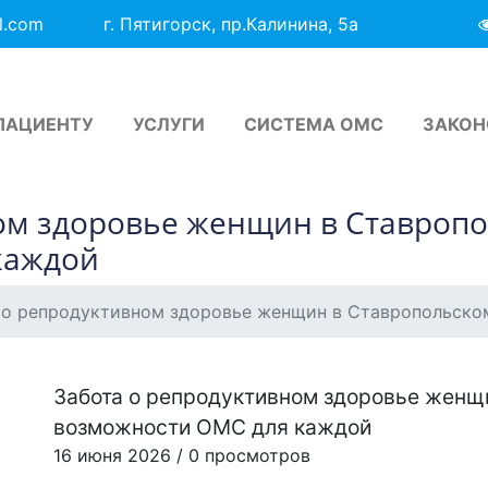
l.com
г. Пятигорск, пр.Калинина, 5а
ПАЦИЕНТУ
УСЛУГИ
СИСТЕМА ОМС
ЗАКОН
ом здоровье женщин в Ставропо
каждой
 о репродуктивном здоровье женщин в Ставропольско
Забота о репродуктивном здоровье женщи
возможности ОМС для каждой
16 июня 2026 / 0 просмотров