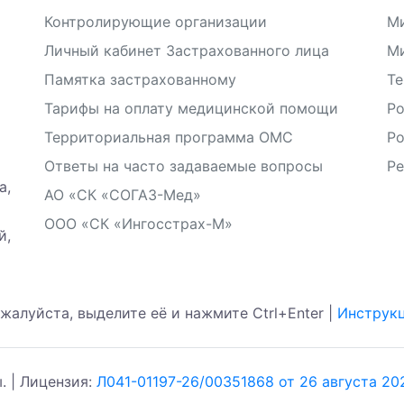
Контролирующие организации
Ми
Личный кабинет Застрахованного лица
Ми
Памятка застрахованному
Т
Тарифы на оплату медицинской помощи
Ро
Территориальная программа ОМС
Ро
Ответы на часто задаваемые вопросы
Ре
а,
АО «СК «СОГАЗ-Мед»
ООО «СК «Ингосстрах-М»
й,
жалуйста, выделите её и нажмите Ctrl+Enter |
Инструкц
. | Лицензия:
Л041-01197-26/00351868 от 26 августа 202