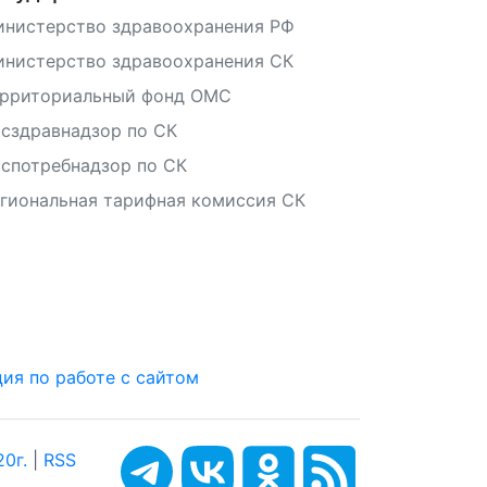
нистерство здравоохранения РФ
нистерство здравоохранения СК
ерриториальный фонд ОМС
сздравнадзор по СК
спотребнадзор по СК
гиональная тарифная комиссия СК
ия по работе с сайтом
0г.
|
RSS