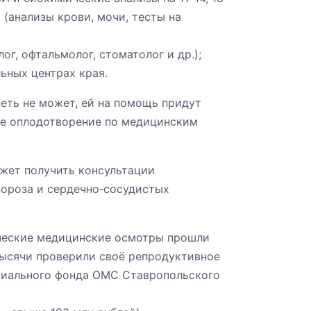
 (анализы крови, мочи, тесты на
ог, офтальмолог, стоматолог и др.);
ьных центрах края.
еть не может, ей на помощь придут
ое оплодотворение по медицинским
жет получить консультации
пороза и сердечно‑сосудистых
ческие медицинские осмотры прошли
тысячи проверили своё репродуктивное
риального фонда ОМС Ставропольского