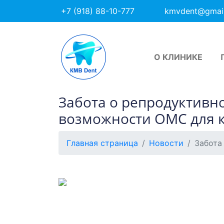
+7 (918) 88-10-777
kmvdent@gmai
О КЛИНИКЕ
Забота о репродуктивн
возможности ОМС для 
Главная страница
Новости
Забота