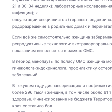
21 и 30–34 неделях); лабораторные исследования
инфекции); к
онсультации специалистов (терапевт, эндокринол
родоразрешение в родильных домах и перинатал
Если всё же самостоятельно женщина заберемен
репродуктивные технологии: экстракорпоральн
показаниям выполняется в рамках ОМС.
В период менопаузы по полису ОМС женщина мо
гинеколога‑эндокринолога, профилактику остео
заболеваний.
В текущем году диспансеризацию и профилакти
более 296 тысяч женщин, в том числе около 61 
здоровье. Финансирование из бюджета Террито
края составило бол