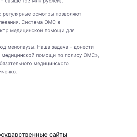
 – свыше 193 млн рублей).
: регулярные осмотры позволяют
олевания. Система ОМС в
ектр медицинской помощи для
од менопаузы. Наша задача – донести
 медицинской помощи по полису ОМС»,
бязательного медицинского
иченко.
осударственные сайты