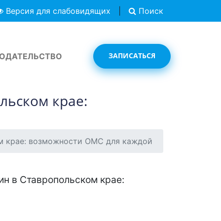
Версия для слабовидящих
|
Поиск
ЗАПИСАТЬСЯ
ОДАТЕЛЬСТВО
льском крае:
м крае: возможности ОМС для каждой
н в Ставропольском крае: