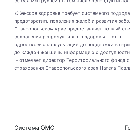
ее 900 млн рублей ( в том числе репродуктивная
«Женское здоровье требует системного подхода
предотвратить появления жалоб и развития заб
Ставропольском крае предоставляет полный сп
сохранения репродуктивного здоровья – от п
одростковых консультаций до поддержки в пери
до каждой женщины информацию о доступности
– отмечает директор Территориального фонда о
страхования Ставропольского края Натела Павл
Система ОМС
Г